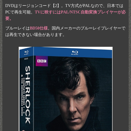
DVDはリージョンコード【2】。TV方式がPALなので、日本では
PCで再生可能。
TVに映すにはPAL/NTSC自動変換プレイヤーが必
要。
ブルーレイは
BD50仕様
。国内メーカーのブルーレイプレイヤーで
は再生できない場合があります。