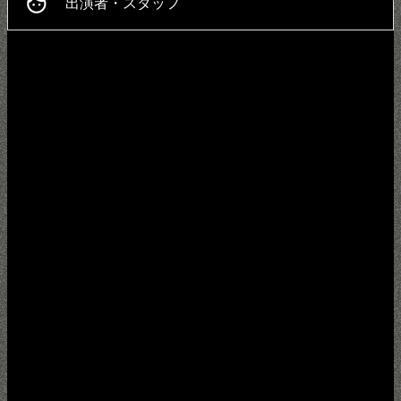
face
出演者・スタッフ