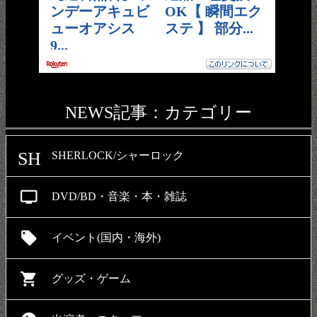
NEWS記事：カテゴリー
SH
SHERLOCK/シャーロック
personal_video
DVD/BD・音楽・本・雑誌
local_offer
イベント(国内・海外)
shopping_cart
グッズ・ゲーム