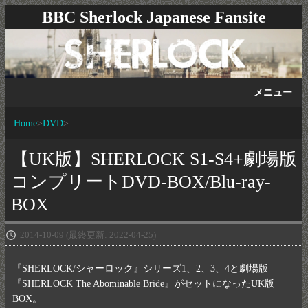
BBC Sherlock Japanese Fansite
メニュー
Home
DVD
【UK版】SHERLOCK S1-S4+劇場版
コンプリートDVD-BOX/Blu-ray-
BOX
2014-10-09
(最終更新: 2022-04-25)
『SHERLOCK/シャーロック』シリーズ1、2、3、4と劇場版
『SHERLOCK The Abominable Bride』がセットになったUK版
BOX。