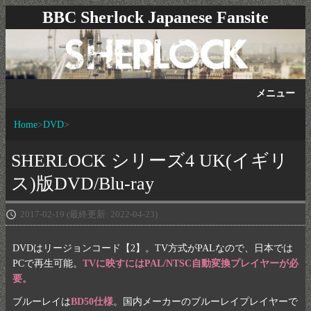
BBC Sherlock Japanese Fansite
メニュー
Home
DVD
SHERLOCK シリーズ4 UK(イギリ
ス)版DVD/Blu-ray
2017-02-19
(最終更新: 2022-04-23)
DVDはリージョンコード【2】。TV方式がPALなので、日本では
PCで再生可能。
TVに映すにはPAL/NTSC自動変換プレイヤーが必
要。
ブルーレイは
BD50仕様
。国内メーカーのブルーレイプレイヤーで