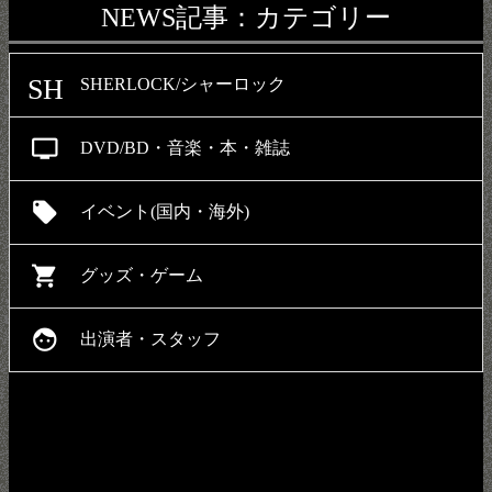
NEWS記事：カテゴリー
SH
SHERLOCK/シャーロック
personal_video
DVD/BD・音楽・本・雑誌
local_offer
イベント(国内・海外)
shopping_cart
グッズ・ゲーム
face
出演者・スタッフ