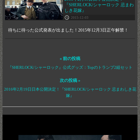
『SHERLOCK/シャーロック 忌まわ
しき花嫁』
2015-12-03
待ちに待った公式発表が出ました！2015年12月3日正午解禁！
« 前の投稿
『SHERLOCK/シャーロック』公式グッズ：Topのトランプ2組セット
次の投稿 »
2016年2月19日日本公開決定！『SHERLOCK/シャーロック 忌まわしき花
嫁』