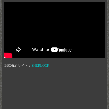
BBC番組サイト：
SHERLOCK