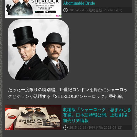
Abominable Bride
2015-12-15
(最終更新: 2022-05-01)
たった一度限りの特別編。19世紀ロンドンを舞台にシャーロッ
クとジョンが活躍する『SHERLOCK/シャーロック』番外編。
劇場版『シャーロック：忌まわしき
花嫁』日本語特報公開、上映劇場、
前売り券情報
2015-12-13
(最終更新: 2022-04-12)