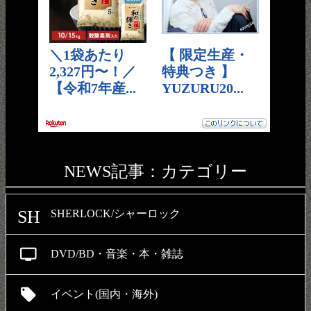
NEWS記事：カテゴリー
SH
SHERLOCK/シャーロック
personal_video
DVD/BD・音楽・本・雑誌
local_offer
イベント(国内・海外)