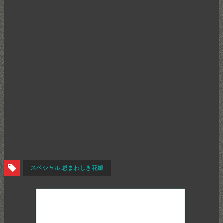
スペシャル:忌まわしき花嫁