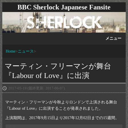
BBC Sherlock Japanese Fansite
メニュー
Home
ニュース
マーティン・フリーマンが舞台
『Labour of Love』に出演
2017-05-19
(最終更新: 2017-06-07)
マーティン・フリーマンが今秋よりロンドンで上演される舞台
『Labour of Love』に出演することが発表されました。
上演期間は、2017年9月15日より2017年12月02日までの15週間。