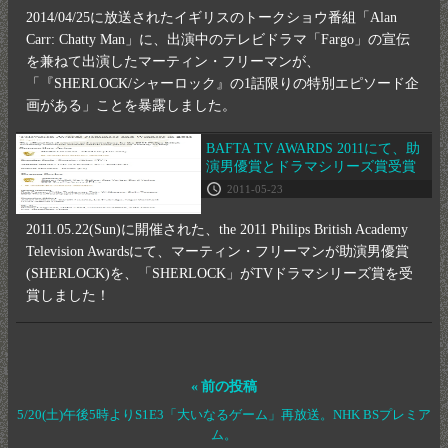
2014/04/25に放送されたイギリスのトークショウ番組「Alan
Carr: Chatty Man」に、出演中のテレビドラマ「Fargo」の宣伝
を兼ねて出演したマーティン・フリーマンが、
「『SHERLOCK/シャーロック』の1話限りの特別エピソード企
画がある」ことを暴露しました。
BAFTA TV AWARDS 2011にて、助
演男優賞とドラマシリーズ賞受賞
2011-05-23
2011.05.22(Sun)に開催された、the 2011 Philips British Academy
Television Awardsにて、マーティン・フリーマンが助演男優賞
(SHERLOCK)を、「SHERLOCK」がTVドラマシリーズ賞を受
賞しました！
« 前の投稿
5/20(土)午後5時よりS1E3「大いなるゲーム」再放送。NHK BSプレミア
ム。