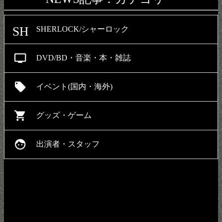
SH
SHERLOCK/シャーロック
personal_video
DVD/BD・音楽・本・雑誌
local_offer
イベント(国内・海外)
shopping_cart
グッズ・ゲーム
face
出演者・スタッフ