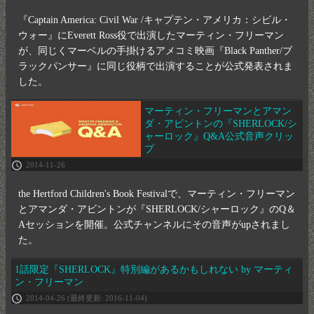
『Captain America: Civil War /キャプテン・アメリカ：シビル・
ウォー』にEverett Ross役で出演したマーティン・フリーマン
が、同じくマーベルの手掛けるアメコミ映画『Black Panther/ブ
ラックパンサー』に同じ役柄で出演することが公式発表されま
した。
マーティン・フリーマンとアマン
ダ・アビントンの『SHERLOCK/シ
ャーロック』Q&A公式音声クリッ
プ
2014-11-26
the Hertford Children's Book Festivalで、マーティン・フリーマン
とアマンダ・アビントンが『SHERLOCK/シャーロック』のQ＆
Aセッションを開催。公式チャンネルにその音声がupされまし
た。
1話限定『SHERLOCK』特別編があるかもしれない by マーティ
ン・フリーマン
2014-04-26
(最終更新: 2016-11-04)