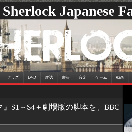
Sherlock Japanese Fa
グッズ
DVD
雑誌
書籍
音楽
ゲーム
動画
ク』S1～S4＋劇場版の脚本を、BBC