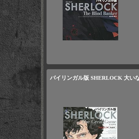
バイリンガル版 SHERLOCK 大