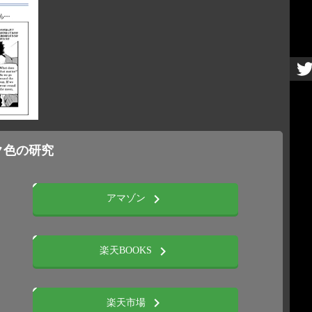
ンク色の研究
chevron_right
アマゾン
chevron_right
楽天BOOKS
chevron_right
楽天市場