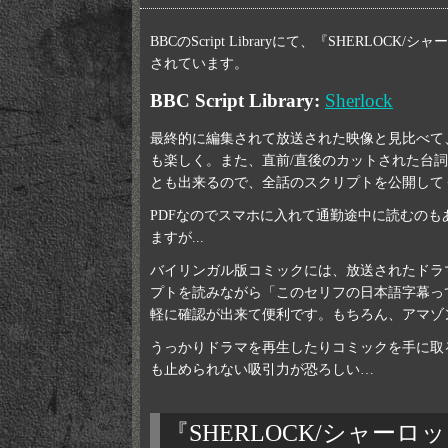
BBCのScript Libraryにて、『SHERLO
されています。
BBC Script Library:
Sherlock
最終的に編集されて放送された映像と見比べて
も楽しく。また、直前/直後のカットされた台
とも出来るので、全話のスクリプトを公開して
PDFなのでスマホに入れて通勤途中に読むの
ますが...
バイリンガル版コミックには、放送されたドラ
プトを読みながら「このセリフの日本語字幕っ
軽に確認が出来て便利です。もちろん、アマゾ
うっかりドラマを再生したりコミックを手に取
も止められない吸引力が恐ろしい…
『SHERLOCK/シャー