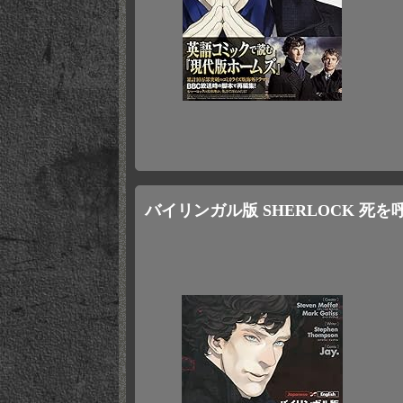
バイリンガル版 SHERLOCK 死を