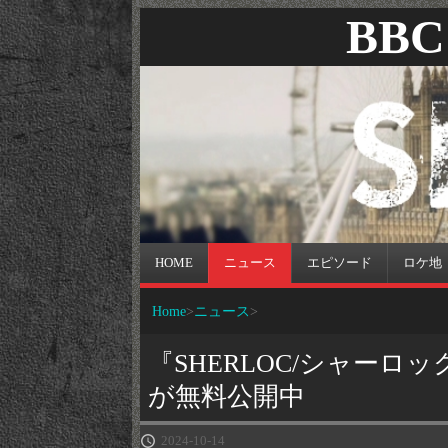
BBC 
HOME
ニュース
エピソード
ロケ地
Home
ニュース
『SHERLOC/シャーロッ
が無料公開中
2024-10-14