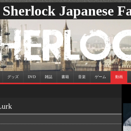
Sherlock Japanese Fa
グッズ
DVD
雑誌
書籍
音楽
ゲーム
動画
urk