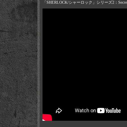
「SHERLOCK/シャーロック」シリーズ2：Secret Ho