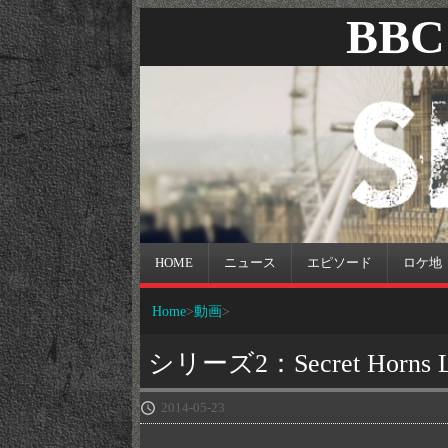
BBC 
HOME
ニュース
エピソード
ロケ地
Home
動画
シリーズ2：Secret Horns L
2014-05-23